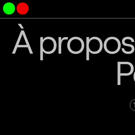
À propo
P