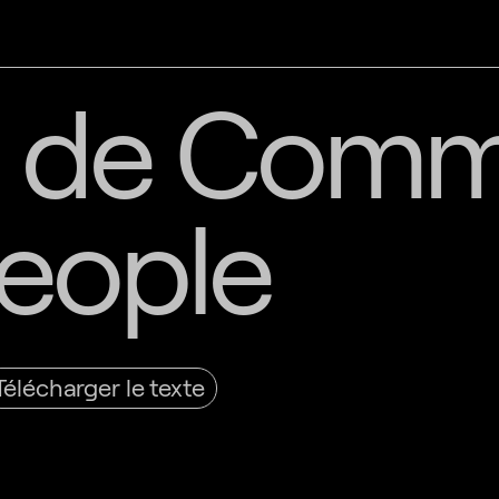
s de Com
eople
Télécharger le texte