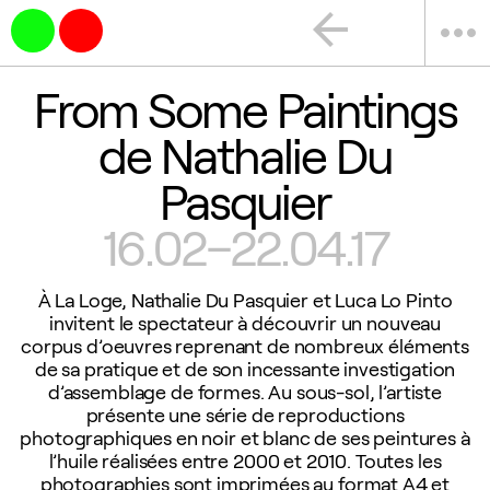
arrow_back
more_horiz
From Some Paintings
de Nathalie Du
Pasquier
16.02–22.04.17
À La Loge, Nathalie Du Pasquier et Luca Lo Pinto
invitent le spectateur à découvrir un nouveau
corpus d’oeuvres reprenant de nombreux éléments
de sa pratique et de son incessante investigation
d’assemblage de formes. Au sous-sol, l’artiste
présente une série de reproductions
photographiques en noir et blanc de ses peintures à
l’huile réalisées entre 2000 et 2010. Toutes les
photographies sont imprimées au format A4 et