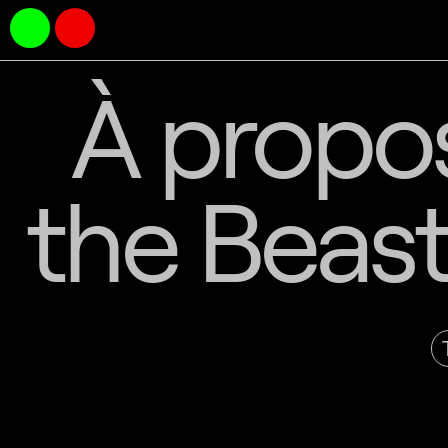
À propos
the Beast