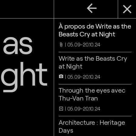
arrow_back
close
 as
À propos de Write as the
Beasts Cry at Night
05.09-20.10.24
attach_file
ight
Write as the Beasts Cry
at Night
05.09-20.10.24
camera_alt
Through the eyes avec
Thu-Van Tran
05.09-20.10.24
slideshow
Architecture : Heritage
Days