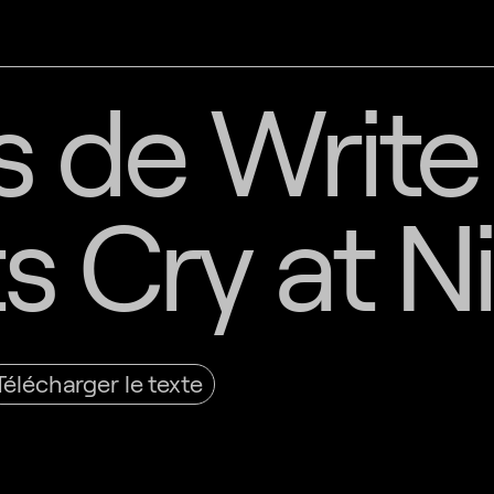
 de Write
s Cry at N
Télécharger le texte