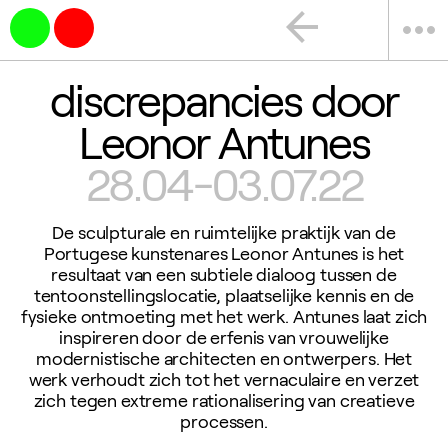
arrow_back
more_horiz
discrepancies door
Leonor Antunes
28.04-03.07.22
De sculpturale en ruimtelijke praktijk van de
Portugese kunstenares Leonor Antunes is het
resultaat van een subtiele dialoog tussen de
tentoonstellingslocatie, plaatselijke kennis en de
fysieke ontmoeting met het werk. Antunes laat zich
inspireren door de erfenis van vrouwelijke
modernistische architecten en ontwerpers. Het
werk verhoudt zich tot het vernaculaire en verzet
zich tegen extreme rationalisering van creatieve
processen.