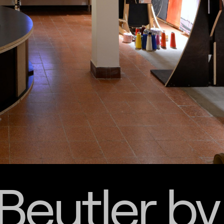
Beutler by