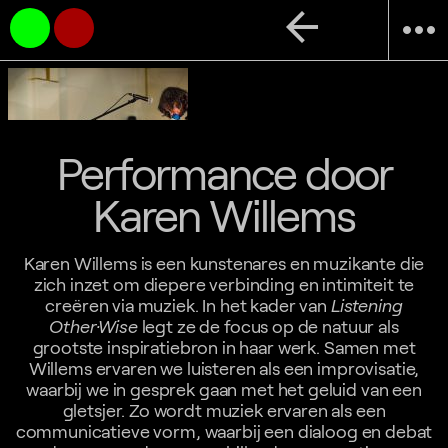
arrow_back
more_horiz
Performance door
Karen Willems
Karen Willems is een kunstenares en muzikante die
zich inzet om diepere verbinding en intimiteit te
creëren via muziek. In het kader van
Listening
Other·Wise
legt ze de focus op de natuur als
grootste inspiratiebron in haar werk. Samen met
Willems ervaren we luisteren als een improvisatie,
waarbij we in gesprek gaan met het geluid van een
gletsjer. Zo wordt muziek ervaren als een
communicatieve vorm, waarbij een dialoog en debat