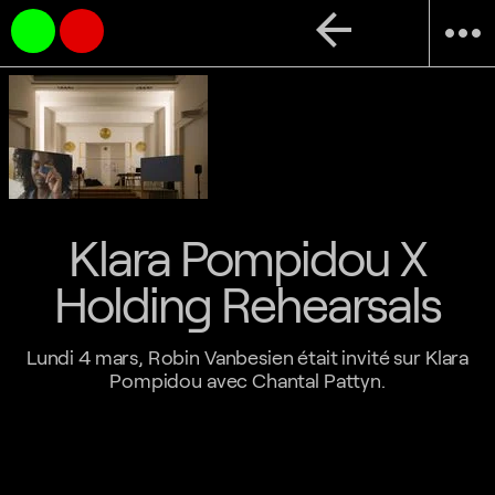
arrow_back
more_horiz
Klara Pompidou X
Holding Rehearsals
Lundi 4 mars, Robin Vanbesien était invité sur Klara
Pompidou avec Chantal Pattyn.