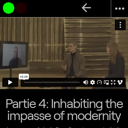
arrow_back
more_horiz
Partie 4: Inhabiting the
impasse of modernity