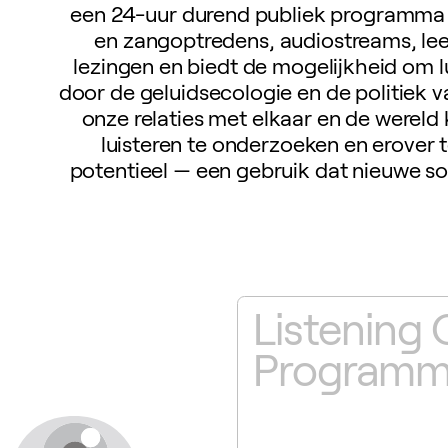
een 24-uur durend publiek programma 
en zangoptredens, audiostreams, lee
lezingen en biedt de mogelijkheid om lu
door de geluidsecologie en de politiek 
onze relaties met elkaar en de wereld
luisteren te onderzoeken en erover 
potentieel — een gebruik dat nieuwe so
her·Wise
Listening 
Program