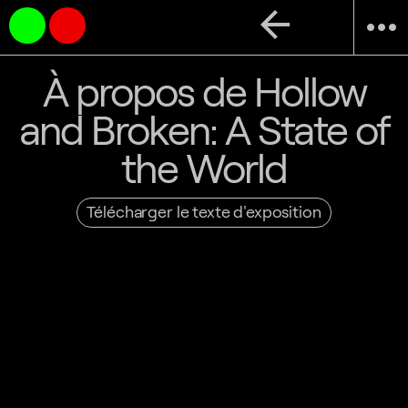
arrow_back
more_horiz
À propos de Hollow
and Broken: A State of
the World
Télécharger le texte d'exposition