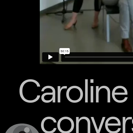
Caroline
conver