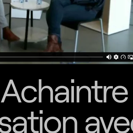
 Achaintre
sation ave