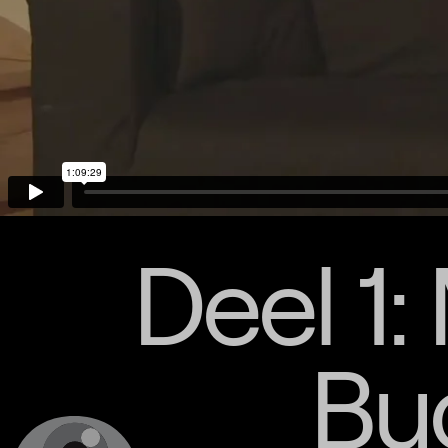
Deel 1:
Bu