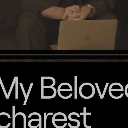
 My Belove
charest