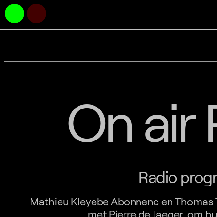
On air 
Radio progr
Mathieu Kleyebe Abonnenc en Thomas Ti
met Pierre de Jaeger, om h